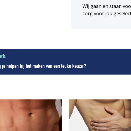
Wij gaan en staan vo
n
zorg voor jou geselec
ark:
 je helpen bij het maken van een leuke keuze ?