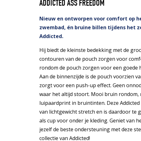
ADDICTED ASS FREEDOM
Nieuw en ontworpen voor comfort op het
zwembad, én bruine billen tijdens het z
Addicted.
Hij biedt de kleinste bedekking met de gro
contouren van de pouch zorgen voor comfo
rondom de pouch zorgen voor een goede h
Aan de binnenzijde is de pouch voorzien van
zorgt voor een push-up effect. Geen onnodi
waar het altijd stoort. Mooi bruin rondom
luipaardprint in bruintinten. Deze Addicte
van lichtgewicht stretch en is daardoor te
als cup voor onder je kleding. Geniet van h
jezelf de beste ondersteuning met deze ste
collectie van Addicted!