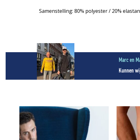
Samenstelling: 80% polyester / 20% elasta
Marc en M
Kunnen wij