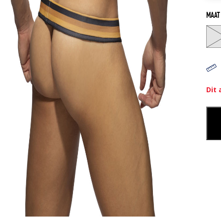
MAAT
Dit 