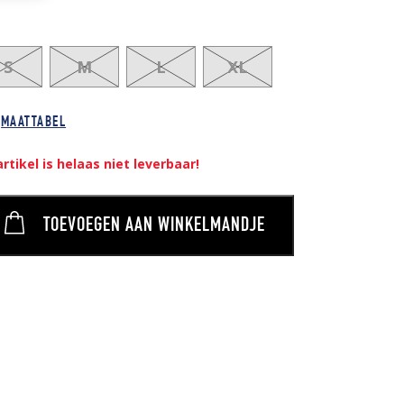
S
M
L
XL
MAATTABEL
artikel is helaas niet leverbaar!
TOEVOEGEN AAN WINKELMANDJE