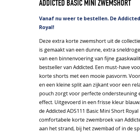
ADDICTED BASIC MINI ZWEMSHORT
Vanaf nu weer te bestellen. De Addicted
Royal!
Deze extra korte zwemshort uit de collec
is gemaakt van een dunne, extra sneldrogen
van een binnenvoering van fijne gaaskwalite
bestseller van Addicted. Een must-have voo
korte shorts met een mooie pasvorm. Voor
en een kleine split aan zijkant voor een rel
pouch zorgt voor perfecte ondersteuning en
effect. Uitgevoerd in een frisse kleur blauw
de Addicted ADS111 Basic Mini Short Royal 
comfortabele korte zwembroek van Addicted
aan het strand, bij het zwembad of in de sp