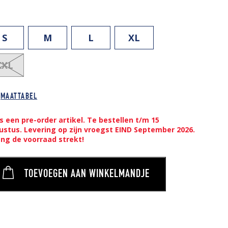
S
M
L
XL
XXL
MAATTABEL
is een pre-order artikel. Te bestellen t/m 15
ustus. Levering op zijn vroegst EIND September 2026.
ang de voorraad strekt!
TOEVOEGEN AAN WINKELMANDJE