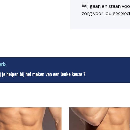
Wij gaan en staan vo
zorg voor jou geselec
ark:
 je helpen bij het maken van een leuke keuze ?