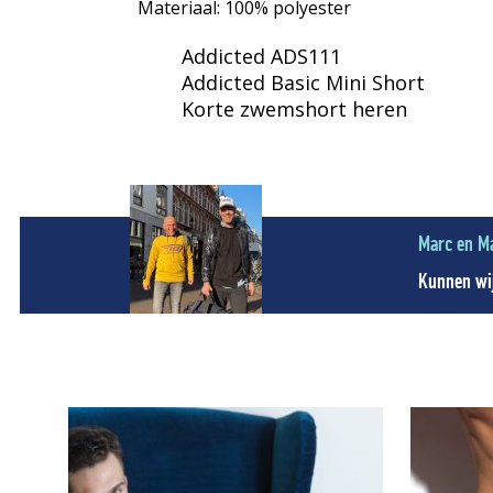
Materiaal: 100% polyester
Addicted ADS111
Addicted Basic Mini Short
Korte zwemshort heren
Marc en M
Kunnen wij