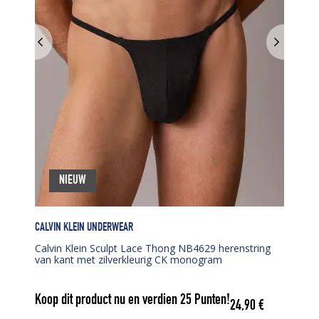
NIEUW
CALVIN KLEIN UNDERWEAR
Calvin Klein Sculpt Lace Thong NB4629 herenstring
van kant met zilverkleurig CK monogram
Koop dit product nu en verdien
25
Punten!
24,90
€