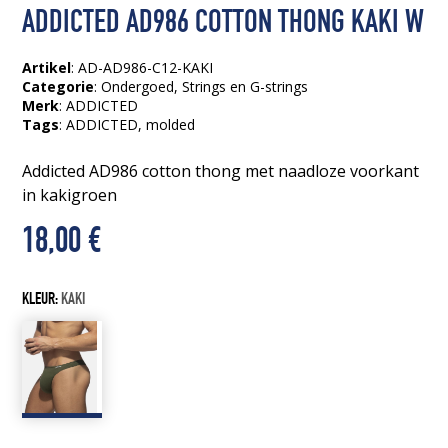
ADDICTED AD986 COTTON THONG KAKI W
Artikel
: AD-AD986-C12-KAKI
Categorie
:
Ondergoed
,
Strings en G-strings
Merk
: ADDICTED
Tags
:
ADDICTED
, molded
Addicted AD986 cotton thong met naadloze voorkant
in kakigroen
18,00
€
KLEUR:
KAKI