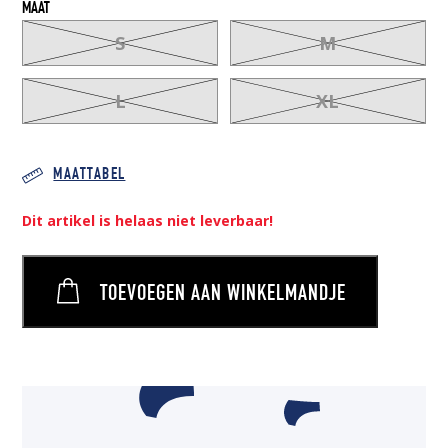
MAAT
S
M
L
XL
MAATTABEL
Dit artikel is helaas niet leverbaar!
TOEVOEGEN AAN WINKELMANDJE