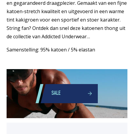
en gegarandeerd draagplezier. Gemaakt van een fijne
katoen-stretch kwaliteit en uitgevoerd in een warme
tint kakigroen voor een sportief en stoer karakter.
String fan? Ontdek dan snel deze katoenen thong uit
de collectie van Addicted Underwear…
Samenstelling: 95% katoen / 5% elastan
SALE