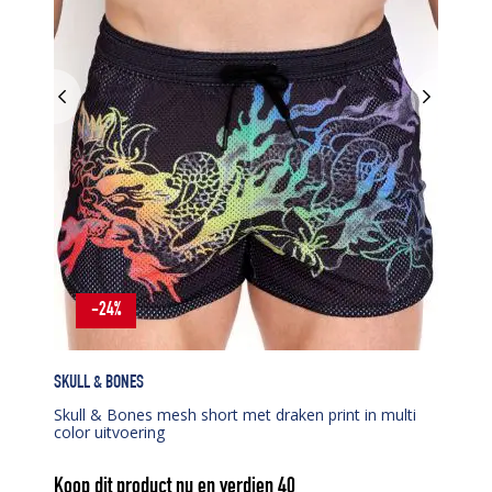
-24%
SKULL & BONES
Skull & Bones mesh short met draken print in multi
color uitvoering
Koop dit product nu en verdien
40