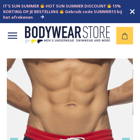
IT'S SUN SUMMER
HOT SUN SUMMER DISCOUNT
15%
KORTING OP JE BESTELLING
Gebruik code SUMMER15 bij
het afrekenen
Open
menu