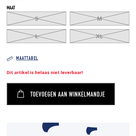
MAAT
S
M
L
XL
MAATTABEL
Dit artikel is helaas niet leverbaar!
TOEVOEGEN AAN WINKELMANDJE