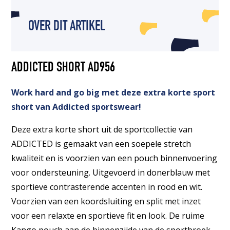
OVER DIT ARTIKEL
ADDICTED SHORT AD956
Work hard and go big met deze extra korte sport
short van Addicted sportswear!
Deze extra korte short uit de sportcollectie van
ADDICTED is gemaakt van een soepele stretch
kwaliteit en is voorzien van een pouch binnenvoering
voor ondersteuning. Uitgevoerd in donerblauw met
sportieve contrasterende accenten in rood en wit.
Voorzien van een koordsluiting en split met inzet
voor een relaxte en sportieve fit en look. De ruime
Kango pouch aan de binnenzijde van de sportbroek