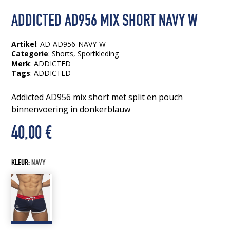
ADDICTED AD956 MIX SHORT NAVY W
Artikel
: AD-AD956-NAVY-W
Categorie
:
Shorts
,
Sportkleding
Merk
: ADDICTED
Tags
:
ADDICTED
Addicted AD956 mix short met split en pouch
binnenvoering in donkerblauw
40,00
€
KLEUR:
NAVY