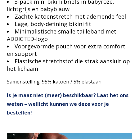
3-pack mini bikini briefs in babyroze,
lichtgrijs en babyblauw
Zachte katoenstretch met ademende feel
Lage, body-defining bikini fit
Minimalistische smalle tailleband met
ADDICTED-logo
Voorgevormde pouch voor extra comfort
en support
Elastische stretchstof die strak aansluit op
het lichaam
Samenstelling: 95% katoen / 5% elastaan
Is je maat niet (meer) beschikbaar? Laat het ons
weten – wellicht kunnen we deze voor je
bestellen!