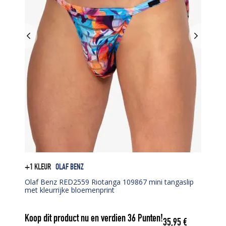
+1 KLEUR
OLAF BENZ
Olaf Benz RED2559 Riotanga 109867 mini tangaslip
met kleurrijke bloemenprint
Koop dit product nu en verdien
36
Punten!
35,95
€