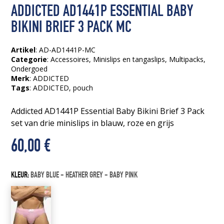
ADDICTED AD1441P ESSENTIAL BABY
BIKINI BRIEF 3 PACK MC
Artikel
: AD-AD1441P-MC
Categorie
:
Accessoires
,
Minislips en tangaslips
,
Multipacks
,
Ondergoed
Merk
: ADDICTED
Tags
:
ADDICTED
, pouch
Addicted AD1441P Essential Baby Bikini Brief 3 Pack
set van drie minislips in blauw, roze en grijs
60,00
€
KLEUR:
BABY BLUE - HEATHER GREY - BABY PINK