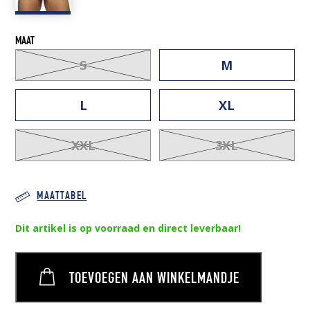
MAAT
S
M
L
XL
XXL
3XL
MAATTABEL
Dit artikel is op voorraad en direct leverbaar!
TOEVOEGEN AAN WINKELMANDJE