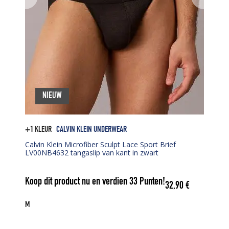
NIEUW
+1 KLEUR
CALVIN KLEIN UNDERWEAR
Calvin Klein Microfiber Sculpt Lace Sport Brief
LV00NB4632 tangaslip van kant in zwart
Koop dit product nu en verdien
33
Punten!
32,90
€
M