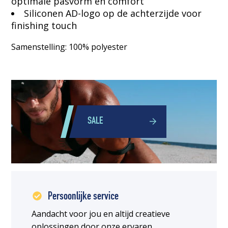
optimale pasvorm en comfort
Siliconen AD-logo op de achterzijde voor
finishing touch
Samenstelling: 100% polyester
SALE
Persoonlijke service
Aandacht voor jou en altijd creatieve
oplossingen door onze ervaren