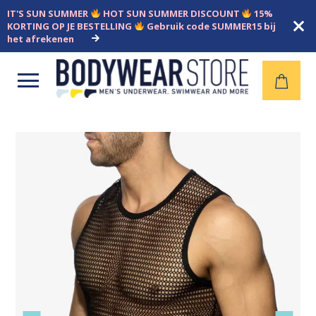
IT'S SUN SUMMER
HOT SUN SUMMER DISCOUNT
15%
KORTING OP JE BESTELLING
Gebruik code SUMMER15 bij
het afrekenen
Open
menu