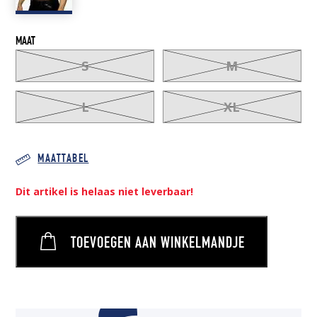
MAAT
S
M
L
XL
MAATTABEL
Dit artikel is helaas niet leverbaar!
TOEVOEGEN AAN WINKELMANDJE