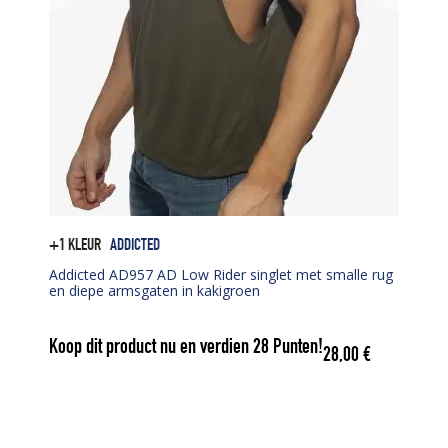
+1 KLEUR
ADDICTED
Addicted AD957 AD Low Rider singlet met smalle rug
en diepe armsgaten in kakigroen
Koop dit product nu en verdien
28
Punten!
28,00
€