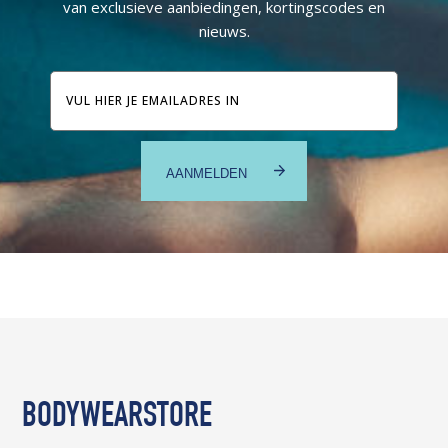
van exclusieve aanbiedingen, kortingscodes en
nieuws.
E-
mailadres
BODYWEARSTORE