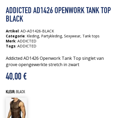
ADDICTED AD1426 OPENWORK TANK TOP
BLACK
Artikel
: AD-AD1426-BLACK
Categorie
:
Kleding
,
Partykleding
,
Sexywear
,
Tank tops
Merk
: ADDICTED
Tags
:
ADDICTED
Addicted AD1426 Openwork Tank Top singlet van
grove opengewerkte stretch in zwart
40,00
€
KLEUR:
BLACK