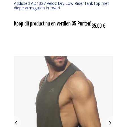
Addicted AD1327 Veloz Dry Low Rider tank top met
diepe armsgaten in zwart
Koop dit product nu en verdien
35
Punten!
35,00
€