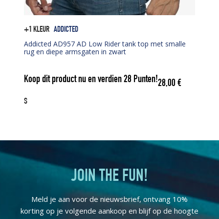
+1 KLEUR
ADDICTED
Addicted AD957 AD Low Rider tank top met smalle
rug en diepe armsgaten in zwart
Koop dit product nu en verdien
28
Punten!
28,00
€
S
JOIN THE FUN!
Meld je aan voor de nieuwsbrief, ontvang 10%
korting op je volgende aankoop en blijf op de hoogte