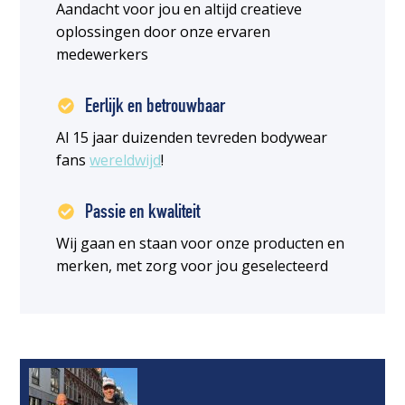
Aandacht voor jou en altijd creatieve
oplossingen door onze ervaren
medewerkers
Eerlijk en betrouwbaar
Al 15 jaar duizenden tevreden bodywear
fans
wereldwijd
!
Passie en kwaliteit
Wij gaan en staan voor onze producten en
merken, met zorg voor jou geselecteerd