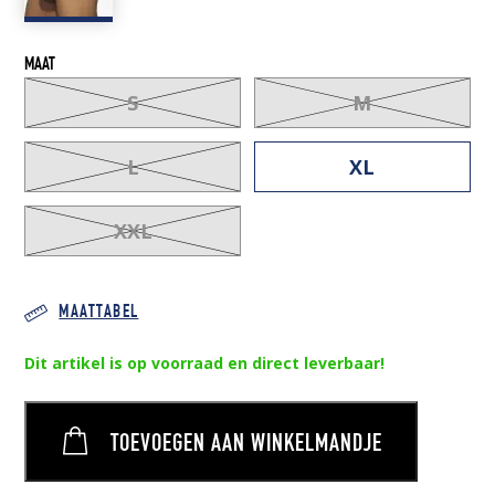
MAAT
S
M
L
XL
XXL
MAATTABEL
Dit artikel is op voorraad en direct leverbaar!
TOEVOEGEN AAN WINKELMANDJE