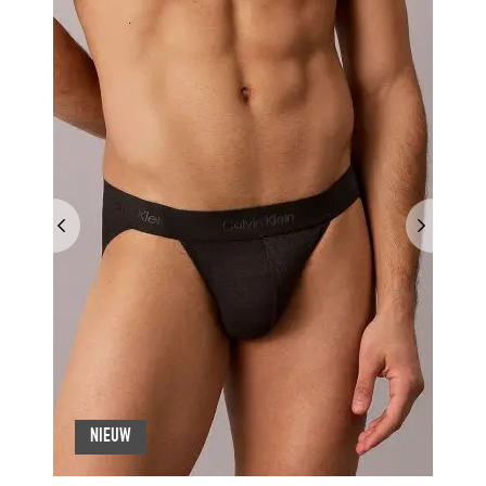
NIEUW