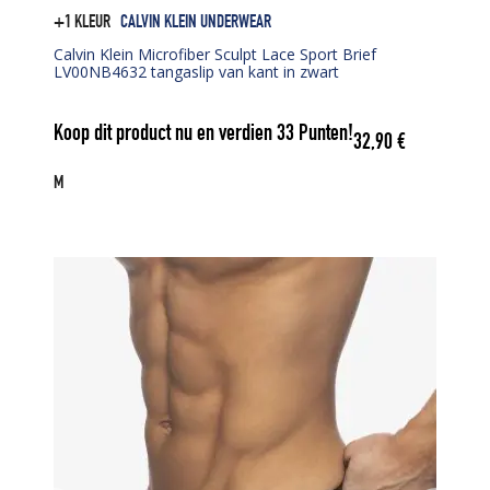
+1 KLEUR
CALVIN KLEIN UNDERWEAR
Calvin Klein Microfiber Sculpt Lace Sport Brief
LV00NB4632 tangaslip van kant in zwart
Koop dit product nu en verdien
33
Punten!
32,90
€
M