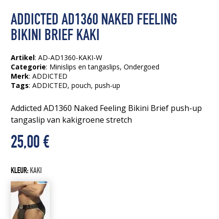
ADDICTED AD1360 NAKED FEELING
BIKINI BRIEF KAKI
Artikel
: AD-AD1360-KAKI-W
Categorie
:
Minislips en tangaslips
,
Ondergoed
Merk
: ADDICTED
Tags
:
ADDICTED
, pouch
, push-up
Addicted AD1360 Naked Feeling Bikini Brief push-up
tangaslip van kakigroene stretch
25,00
€
KLEUR:
KAKI