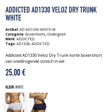
ADDICTED AD1330 VELOZ DRY TRUNK
WHITE
Artikel
: AD-AD1330-WHITE-W
Categorie
:
Boxershorts
,
Ondergoed
Merk
: ADDICTED
Tags
:
AD1328
, ADDICTED
Addicted AD1330 Veloz Dry Trunk korte boxershort
van sneldrogende stretch in wit
25,00
€
KLEUR:
WHITE