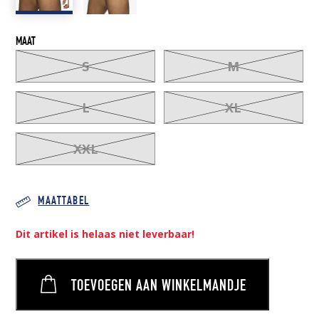
MAAT
S
M
L
XL
XXL
MAATTABEL
Dit artikel is helaas niet leverbaar!
TOEVOEGEN AAN WINKELMANDJE