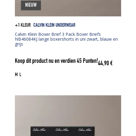
NIEUW
+1 KLEUR
CALVIN KLEIN UNDERWEAR
Calvin Klein Boxer Brief 3 Pack Boxer Briefs
NB46084KJ lange boxershorts in uni zwart, blauw en
grijs
Koop dit product nu en verdien
45
Punten!
44,90
€
M
L