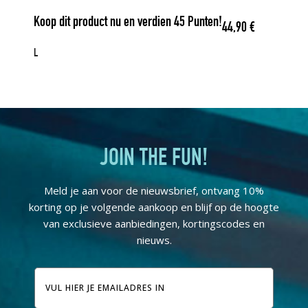
Koop dit product nu en verdien
45
Punten!
44,90
€
L
JOIN THE FUN!
Meld je aan voor de nieuwsbrief, ontvang 10%
korting op je volgende aankoop en blijf op de hoogte
van exclusieve aanbiedingen, kortingscodes en
nieuws.
E-
mailadres