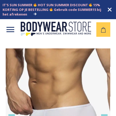
IT'S SUN SUMMER
HOT SUN SUMMER DISCOUNT
15%
KORTING OP JE BESTELLING
Gebruik code SUMMER15 bij
het afrekenen
Open
menu