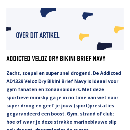
OVER DIT ARTIKEL
ADDICTED VELOZ DRY BIKINI BRIEF NAVY
Zacht, soepel en super snel drogend. De Addicted
AD1329 Veloz Dry Bikini Brief Navy is ideaal voor
gym fanaten en zonaanbidders. Met deze
sportieve minislip ga je in no time van wet naar
super droog en geef je jouw (sport)prestaties
gegarandeerd een boost. Gym, strand of club;
hoe of waar je deze strakke marineblauwe slip
ook draagt, draagplezier én succes