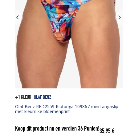
+1 KLEUR
OLAF BENZ
Olaf Benz RED2559 Riotanga 109867 mini tangaslip
met kleurrijke bloemenprint
Koop dit product nu en verdien
36
Punten!
35,95
€