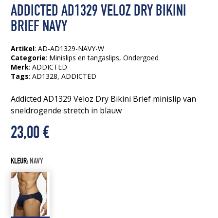
ADDICTED AD1329 VELOZ DRY BIKINI
BRIEF NAVY
Artikel
: AD-AD1329-NAVY-W
Categorie
:
Minislips en tangaslips
,
Ondergoed
Merk
: ADDICTED
Tags
:
AD1328
, ADDICTED
Addicted AD1329 Veloz Dry Bikini Brief minislip van
sneldrogende stretch in blauw
23,00
€
KLEUR:
NAVY