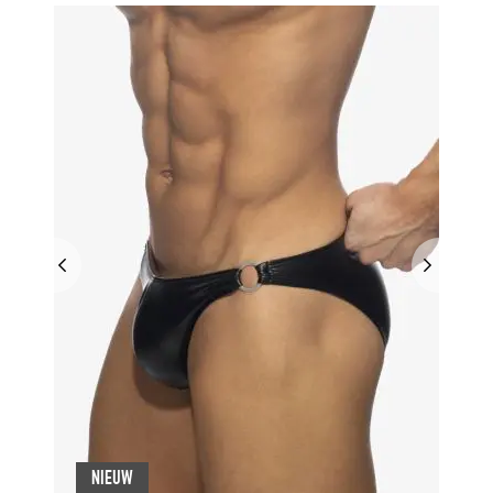
NIEUW