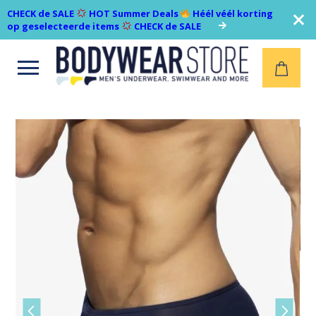
CHECK de SALE
HOT Summer Deals
Héél véél korting
op geselecteerde items
CHECK de SALE
Open
menu
Vorige
Volgen