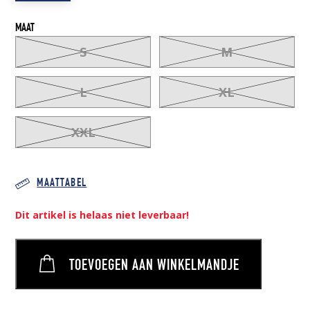
MAAT
S
M
L
XL
XXL
MAATTABEL
Dit artikel is helaas niet leverbaar!
TOEVOEGEN AAN WINKELMANDJE