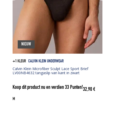
NIEUW
+1 KLEUR
CALVIN KLEIN UNDERWEAR
Calvin Klein Microfiber Sculpt Lace Sport Brief
LV00NB4632 tangaslip van kant in zwart
Koop dit product nu en verdien
33
Punten!
32,90
€
M