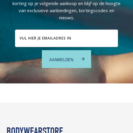
korting op je volgende aankoop en blijf op de hoogte
van exclusieve aanbiedingen, kortingscodes en
nieuws.
E-
mailadres
BODYWEARSTORE