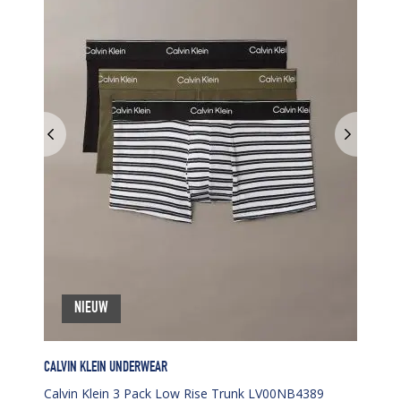
NIEUW
CALVIN KLEIN UNDERWEAR
Calvin Klein 3 Pack Low Rise Trunk LV00NB4389