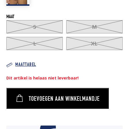
MAAT
S
M
L
XL
MAATTABEL
Dit artikel is helaas niet leverbaar!
TOEVOEGEN AAN WINKELMANDJE