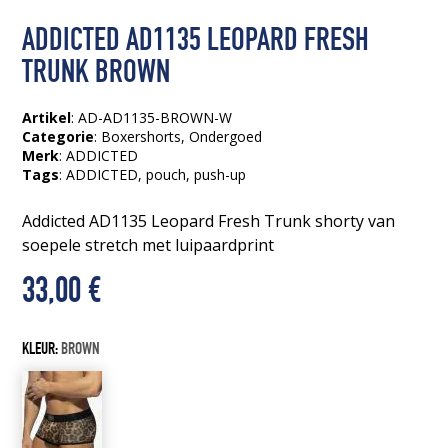
ADDICTED AD1135 LEOPARD FRESH
TRUNK BROWN
Artikel
: AD-AD1135-BROWN-W
Categorie
:
Boxershorts
,
Ondergoed
Merk
: ADDICTED
Tags
:
ADDICTED
, pouch
, push-up
Addicted AD1135 Leopard Fresh Trunk shorty van
soepele stretch met luipaardprint
33,00
€
KLEUR:
BROWN