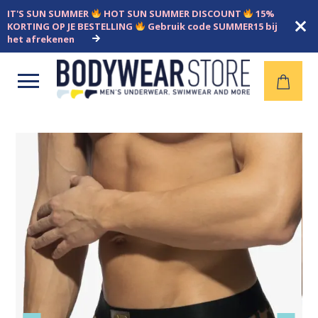
IT'S SUN SUMMER
HOT SUN SUMMER DISCOUNT
15%
KORTING OP JE BESTELLING
Gebruik code SUMMER15 bij
het afrekenen
Open
menu