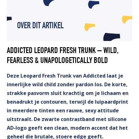
OVER DIT ARTIKEL
ADDICTED LEOPARD FRESH TRUNK – WILD,
FEARLESS & UNAPOLOGETICALLY BOLD
Deze Leopard Fresh Trunk van Addicted laat je
innerlijke wild child zonder pardon los. De korte,
strakke pasvorm sluit krachtig om je lichaam en
benadrukt je contouren, terwijl de luipaardprint
in meerdere tinten een rauwe, sexy attitude
uitstraalt. De zwarte contrastband met silicone
AD-logo geeft een clean, modern accent dat het
geheel die brutale, stoere edge geeft.