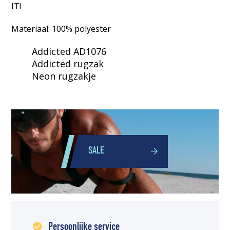
IT!
Materiaal: 100% polyester
Addicted AD1076
Addicted rugzak
Neon rugzakje
SALE
Persoonlijke service