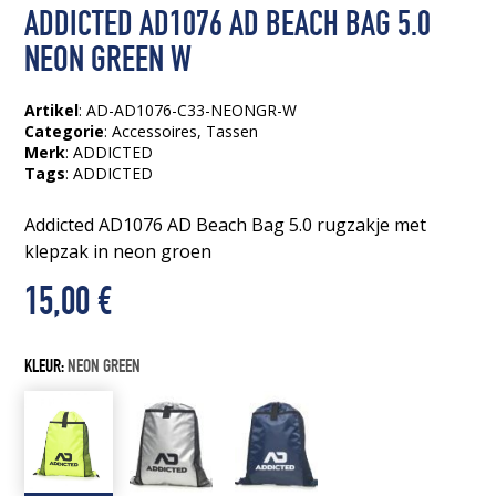
ADDICTED AD1076 AD BEACH BAG 5.0
NEON GREEN W
Artikel
: AD-AD1076-C33-NEONGR-W
Categorie
:
Accessoires
,
Tassen
Merk
: ADDICTED
Tags
:
ADDICTED
Addicted AD1076 AD Beach Bag 5.0 rugzakje met
klepzak in neon groen
15,00
€
KLEUR:
NEON GREEN