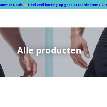
ummer Deals
Héél véél korting op geselecteerde items
Alle producten