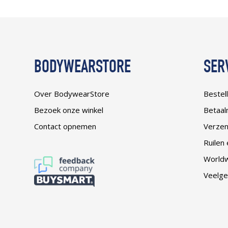
BODYWEARSTORE
SER
Over BodywearStore
Bestel
Bezoek onze winkel
Betaal
Contact opnemen
Verze
Ruilen
Worldw
Veelge