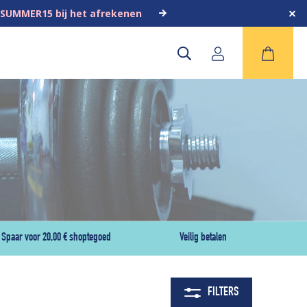
 SUMMER15 bij het afrekenen
Spaar voor 20,00 € shoptegoed
Veilig betalen
FILTERS