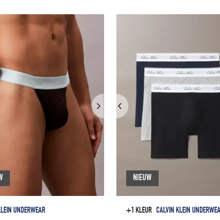
W
NIEUW
KLEIN UNDERWEAR
+1 KLEUR
CALVIN KLEIN UNDERWE