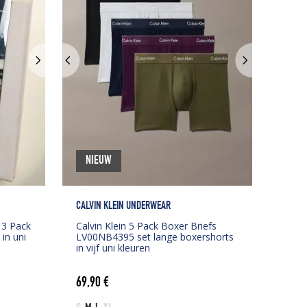
NIEUW
CALVIN KLEIN UNDERWEAR
 3 Pack
Calvin Klein 5 Pack Boxer Briefs
in uni
LV00NB4395 set lange boxershorts
in vijf uni kleuren
69,90
€