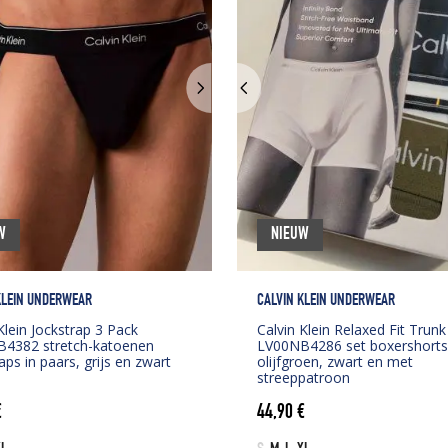
W
NIEUW
KLEIN UNDERWEAR
CALVIN KLEIN UNDERWEAR
Klein Jockstrap 3 Pack
Calvin Klein Relaxed Fit Trunk
4382 stretch-katoenen
LV00NB4286 set boxershorts 
aps in paars, grijs en zwart
olijfgroen, zwart en met
streeppatroon
€
44,90
€