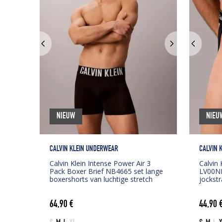
NIEUW
NIEU
CALVIN KLEIN UNDERWEAR
CALVIN 
Calvin Klein Intense Power Air 3
Calvin 
Pack Boxer Brief NB4665 set lange
LV00NB
boxershorts van luchtige stretch
jockstr
64,90
€
44,90