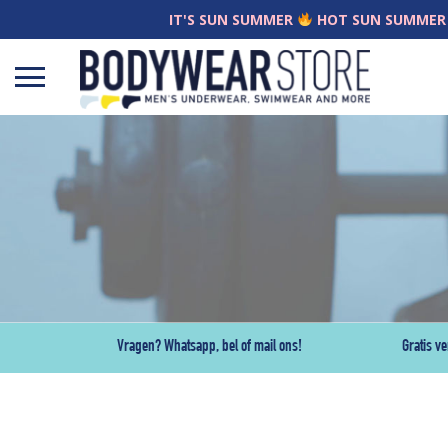
IT'S SUN SUMMER
HOT SUN SUMMER
Open
menu
Vragen? Whatsapp, bel of mail ons!
Gratis v