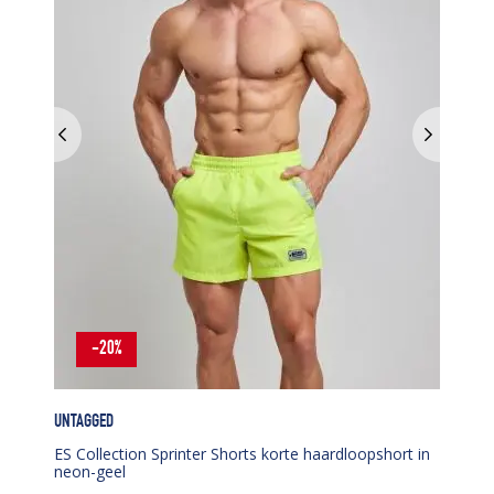
-20%
UNTAGGED
ES Collection Sprinter Shorts korte haardloopshort in
neon-geel