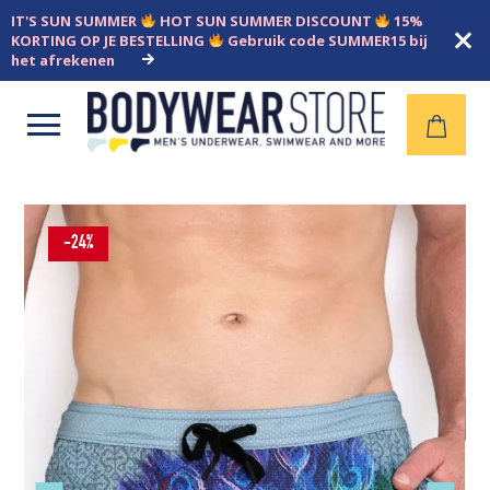
IT'S SUN SUMMER
HOT SUN SUMMER DISCOUNT
15%
KORTING OP JE BESTELLING
Gebruik code SUMMER15 bij
het afrekenen
Open
menu
-24%