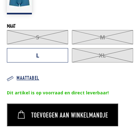
MAAT
S
M
L
XL
MAATTABEL
Dit artikel is op voorraad en direct leverbaar!
TOEVOEGEN AAN WINKELMANDJE