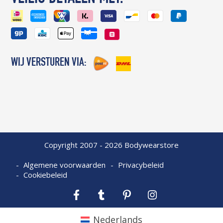
WIJ VERSTUREN VIA:
Copyright 2007 - 2026 Bodywearstore
Algemene voorwaarden
Privacybeleid
Cookiebeleid
Facebook
Tumblr
Pinterest
Instagram
Nederlands