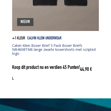
NIEUW
+1 KLEUR
CALVIN KLEIN UNDERWEAR
Calvin Klein Boxer Brief 3 Pack Boxer Briefs
NB4608TM6 lange zwarte boxershorts met scripted
logo
Koop dit product nu en verdien
45
Punten!
44,90
€
L