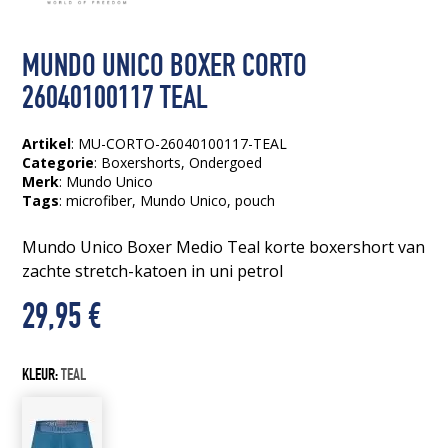
MUNDO UNICO BOXER CORTO
26040100117 TEAL
Artikel
: MU-CORTO-26040100117-TEAL
Categorie
:
Boxershorts
,
Ondergoed
Merk
: Mundo Unico
Tags
:
microfiber
, Mundo Unico
, pouch
Mundo Unico Boxer Medio Teal korte boxershort van
zachte stretch-katoen in uni petrol
29,95
€
KLEUR:
TEAL