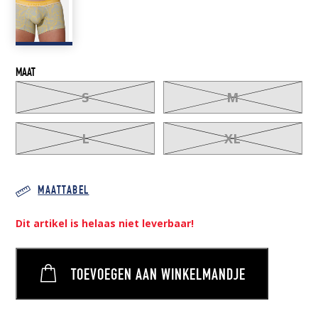
MAAT
S
M
L
XL
MAATTABEL
Dit artikel is helaas niet leverbaar!
TOEVOEGEN AAN WINKELMANDJE