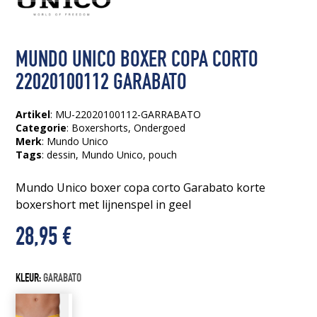
MUNDO UNICO BOXER COPA CORTO
22020100112 GARABATO
Artikel
: MU-22020100112-GARRABATO
Categorie
:
Boxershorts
,
Ondergoed
Merk
: Mundo Unico
Tags
:
dessin
, Mundo Unico
, pouch
Mundo Unico boxer copa corto Garabato korte
boxershort met lijnenspel in geel
28,95
€
KLEUR:
GARABATO