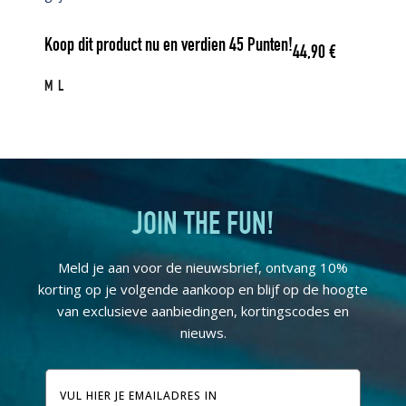
Koop dit product nu en verdien
45
Punten!
44,90
€
M
L
JOIN THE FUN!
Meld je aan voor de nieuwsbrief, ontvang 10%
korting op je volgende aankoop en blijf op de hoogte
van exclusieve aanbiedingen, kortingscodes en
nieuws.
E-
mailadres