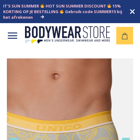
IT'S SUN SUMMER
HOT SUN SUMMER DISCOUNT
15%
KORTING OP JE BESTELLING
Gebruik code SUMMER15 bij
het afrekenen
Open
menu