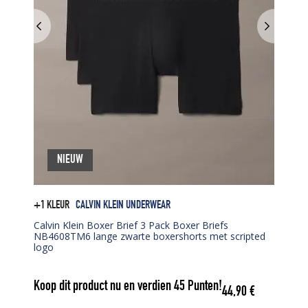
NIEUW
+1 KLEUR
CALVIN KLEIN UNDERWEAR
Calvin Klein Boxer Brief 3 Pack Boxer Briefs
NB4608TM6 lange zwarte boxershorts met scripted
logo
Koop dit product nu en verdien
45
Punten!
44,90
€