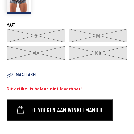
MAAT
S
M
L
XL
MAATTABEL
Dit artikel is helaas niet leverbaar!
TOEVOEGEN AAN WINKELMANDJE