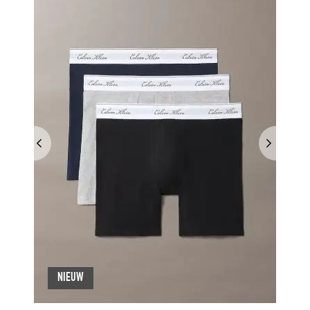
NIEUW