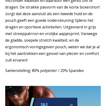
microfiber kwaliteit en daardoor een genot om te
dragen. De strakke pasvorm van de korte boxershort
zorgt dat deze aansluit als een tweede huid en de
pouch geeft een goede ondersteuning tijdens het
dragen en sportieve activiteiten. Uitgevoerd in grijs
met streeppatrron en vrolijke aapjesprint. Vanwege
de gladde, soepele stretch kwaliteit, en de
ergonomisch vormgegeven pouch, weten we dat je al
bij het aantrekken een gevoel van plezier en comfort
zult ervaren!
Samenstelling: 80% polyester / 20% Spandex
SALE