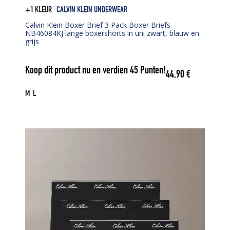
+1 KLEUR
CALVIN KLEIN UNDERWEAR
Calvin Klein Boxer Brief 3 Pack Boxer Briefs
NB46084KJ lange boxershorts in uni zwart, blauw en
grijs
Koop dit product nu en verdien
45
Punten!
44,90
€
M
L