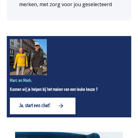
merken, met zorg voor jou geselecteerd
Marc en Mark:
Kunnen wij je helpen bij het maken van een leuke keuze ?
Ja, start een chat!