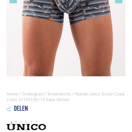
slide
slide
Home
/
Ondergoed
/
Boxershorts
/ Mundo Unico Boxer Copa
Corto 21100100114 Raya Monos
DELEN
