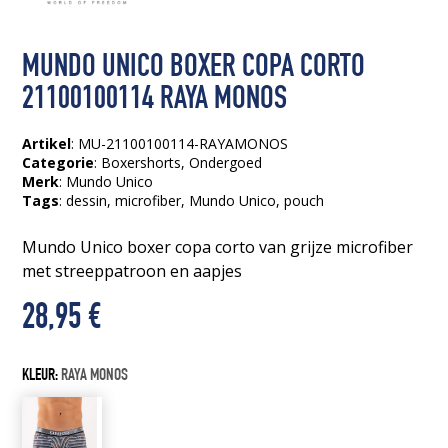
MUNDO UNICO BOXER COPA CORTO
21100100114 RAYA MONOS
Artikel
: MU-21100100114-RAYAMONOS
Categorie
:
Boxershorts
,
Ondergoed
Merk
: Mundo Unico
Tags
:
dessin
, microfiber
, Mundo Unico
, pouch
Mundo Unico boxer copa corto van grijze microfiber
met streeppatroon en aapjes
28,95
€
KLEUR:
RAYA MONOS