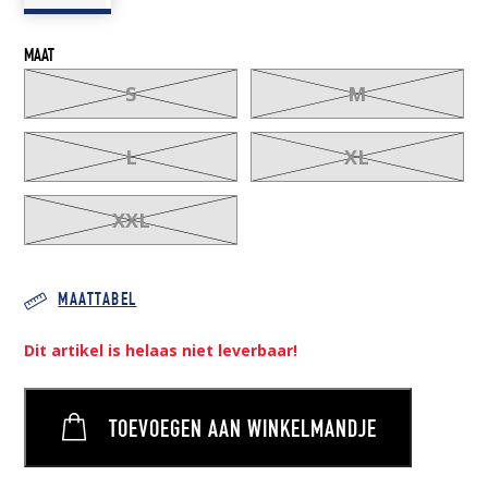
MAAT
S
M
L
XL
XXL
MAATTABEL
Dit artikel is helaas niet leverbaar!
TOEVOEGEN AAN WINKELMANDJE