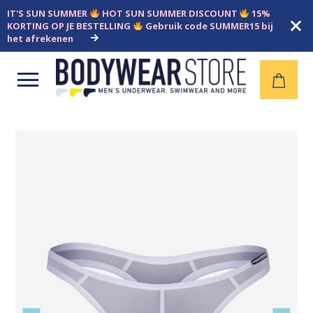
IT'S SUN SUMMER
HOT SUN SUMMER DISCOUNT
15%
KORTING OP JE BESTELLING
Gebruik code SUMMER15 bij
het afrekenen
Open
menu