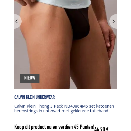
NIEUW
CALVIN KLEIN UNDERWEAR
Calvin Klein Thong 3 Pack NB43864M5 set katoenen
herenstrings in uni zwart met gekleurde tailleband
Koop dit product nu en verdien
45
Punten!
44,90
€