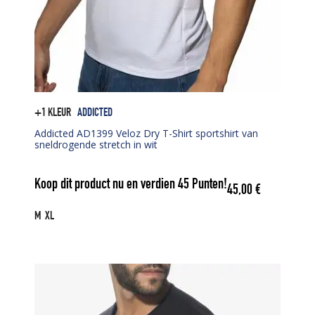
+1 KLEUR
ADDICTED
Addicted AD1399 Veloz Dry T-Shirt sportshirt van
sneldrogende stretch in wit
Koop dit product nu en verdien
45
Punten!
45,00
€
M
XL