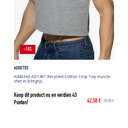
-15%
ADDICTED
Addicted AD1461 Recycled Cotton Crop Top muscle
shirt in lichtgrijs
Koop dit product nu en verdien
43
42,50
€
50,00
€
Punten!
Oorspronkelijke
Huidige
prijs
prijs
was:
is:
50,00 €.
42,50 €.