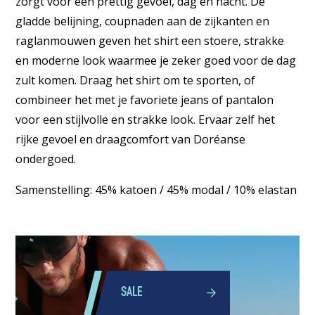
zorgt voor een prettig gevoel, dag en nacht. De
gladde belijning, coupnaden aan de zijkanten en
raglanmouwen geven het shirt een stoere, strakke
en moderne look waarmee je zeker goed voor de dag
zult komen. Draag het shirt om te sporten, of
combineer het met je favoriete jeans of pantalon
voor een stijlvolle en strakke look. Ervaar zelf het
rijke gevoel en draagcomfort van Doréanse
ondergoed.
Samenstelling: 45% katoen / 45% modal / 10% elastan
SALE