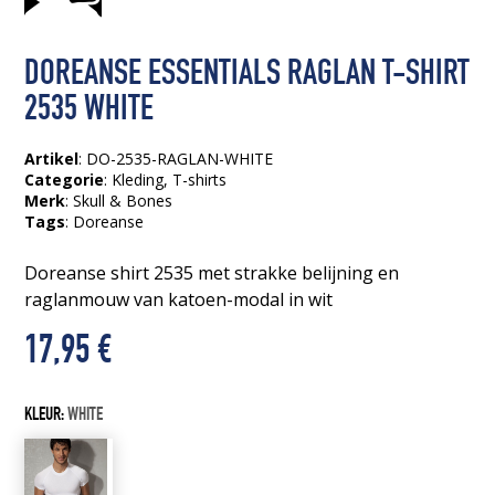
DOREANSE ESSENTIALS RAGLAN T-SHIRT
2535 WHITE
Artikel
: DO-2535-RAGLAN-WHITE
Categorie
:
Kleding
,
T-shirts
Merk
: Skull & Bones
Tags
:
Doreanse
Doreanse shirt 2535 met strakke belijning en
raglanmouw van katoen-modal in wit
17,95
€
KLEUR:
WHITE