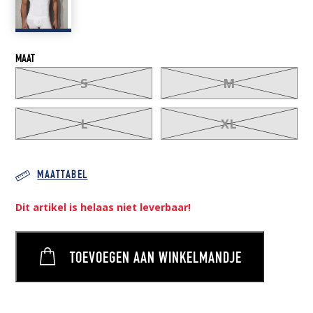
MAAT
S
M
L
XL
MAATTABEL
Dit artikel is helaas niet leverbaar!
TOEVOEGEN AAN WINKELMANDJE