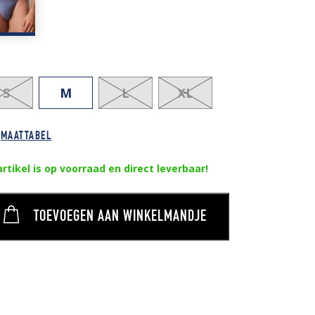
S
M
L
XL
MAATTABEL
artikel is op voorraad en direct leverbaar!
TOEVOEGEN AAN WINKELMANDJE