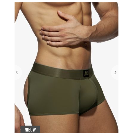
NIEUW