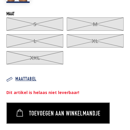
MAAT
S
M
L
XL
XXL
MAATTABEL
Dit artikel is helaas niet leverbaar!
TOEVOEGEN AAN WINKELMANDJE