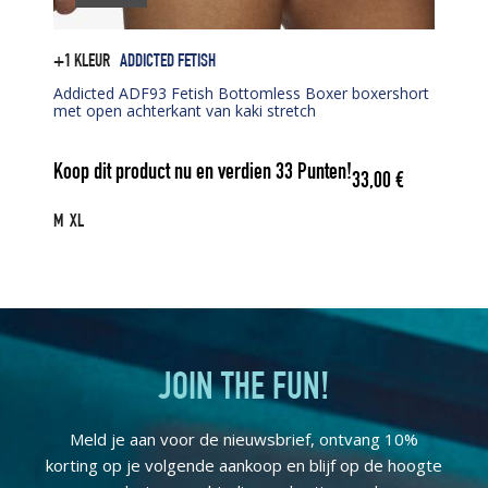
+1 KLEUR
ADDICTED FETISH
Addicted ADF93 Fetish Bottomless Boxer boxershort
met open achterkant van kaki stretch
Koop dit product nu en verdien
33
Punten!
33,00
€
M
XL
JOIN THE FUN!
Meld je aan voor de nieuwsbrief, ontvang 10%
korting op je volgende aankoop en blijf op de hoogte