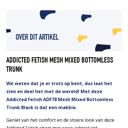
OVER DIT ARTIKEL
ADDICTED FETISH MESH MIXED BOTTOMLESS
TRUNK
We weten dat je er trots op bent, dus laat het
zien en deel het met de wereld! Met deze
Addicted Fetish ADF78 Mesh Mixed Bottomless
Trunk Black is dat een makkie.
Geniet van het comfort en de stoere look van deze
Addicted Fetish short met open achterkant.