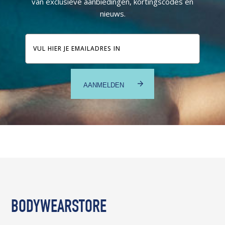
van exclusieve aanbiedingen, kortingscodes en
nieuws.
E-
mailadres
BODYWEARSTORE