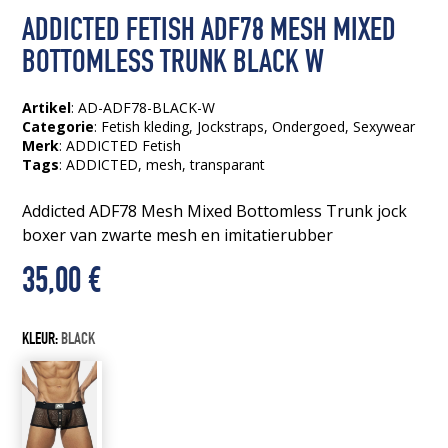
ADDICTED FETISH ADF78 MESH MIXED
BOTTOMLESS TRUNK BLACK W
Artikel
: AD-ADF78-BLACK-W
Categorie
:
Fetish kleding
,
Jockstraps
,
Ondergoed
,
Sexywear
Merk
: ADDICTED Fetish
Tags
:
ADDICTED
, mesh
, transparant
Addicted ADF78 Mesh Mixed Bottomless Trunk jock
boxer van zwarte mesh en imitatierubber
35,00
€
KLEUR:
BLACK