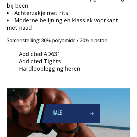
bij been
Achterzakje met rits
Moderne belijning en klassiek voorkant
met naad
Samenstelling: 80% polyamide / 20% elastan
Addicted AD631
Addicted Tights
Hardlooplegging heren
SALE