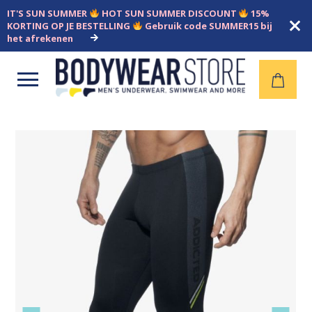
IT'S SUN SUMMER
HOT SUN SUMMER DISCOUNT
15%
KORTING OP JE BESTELLING
Gebruik code SUMMER15 bij
het afrekenen
Open
menu