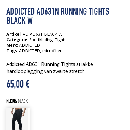
ADDICTED AD631N RUNNING TIGHTS
BLACK W
Artikel
: AD-AD631-BLACK-W
Categorie
:
Sportkleding
,
Tights
Merk
: ADDICTED
Tags
:
ADDICTED
, microfiber
Addicted AD631 Running Tights strakke
hardlooplegging van zwarte stretch
65,00
€
KLEUR:
BLACK