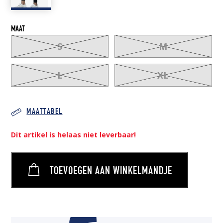
MAAT
S
M
L
XL
MAATTABEL
Dit artikel is helaas niet leverbaar!
TOEVOEGEN AAN WINKELMANDJE