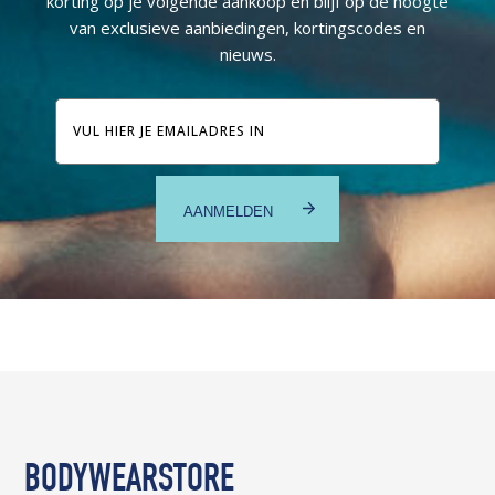
korting op je volgende aankoop en blijf op de hoogte
van exclusieve aanbiedingen, kortingscodes en
nieuws.
E-
mailadres
BODYWEARSTORE