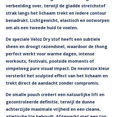
verbeelding over, terwijl de gladde stretchstof
strak langs het lichaam trekt en iedere contour
benadrukt. Lichtgewicht, elastisch en ontworpen
om als een tweede huid te voelen.
De speciale Veloz Dry stof heeft een subtiele
sheen en droogt razendsnel, waardoor de thong
perfect werkt voor warme dagen, intense
workouts, festivals, poolside moments of
simpelweg pure visual impact. De neonroze kleur
versterkt het sculpted effect van het lichaam en
trekt direct de aandacht zonder compromis.
De smalle pouch creëert een natuurlijke lift en
gecontroleerde definitie, terwijl de dunne
achterzijde maximale vrijheid en een cleane,
atletische lijn behoudt. Afgewerkt met een ton-