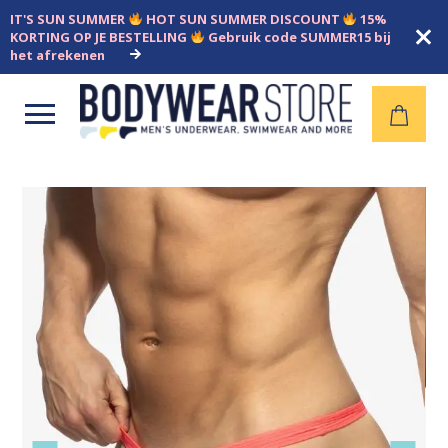
IT'S SUN SUMMER
HOT SUN SUMMER DISCOUNT
15%
KORTING OP JE BESTELLING
Gebruik code SUMMER15 bij
het afrekenen
Open
menu