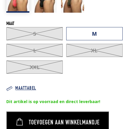
MAAT
S
M
L
XL
XXL
MAATTABEL
Dit artikel is op voorraad en direct leverbaar!
TOEVOEGEN AAN WINKELMANDJE