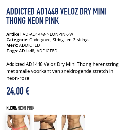
ADDICTED AD1448 VELOZ DRY MINI
THONG NEON PINK
Artikel
: AD-AD1448-NEONPINK-W
Categorie
:
Ondergoed
,
Strings en G-strings
Merk
: ADDICTED
Tags
:
AD1448
, ADDICTED
Addicted AD1448 Veloz Dry Mini Thong herenstring
met smalle voorkant van sneldrogende stretch in
neon-roze
24,00
€
KLEUR:
NEON PINK