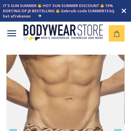
IT'S SUN SUMMER
HOT SUN SUMMER DISCOUNT
15%
KORTING OP JE BESTELLING
Gebruik code SUMMER15 bij
het afrekenen
Open
menu