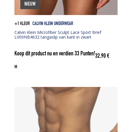
NIEUW
+1 KLEUR
CALVIN KLEIN UNDERWEAR
Calvin Klein Microfiber Sculpt Lace Sport Brief
LV00NB4632 tangaslip van kant in zwart
Koop dit product nu en verdien
33
Punten!
32,90
€
M