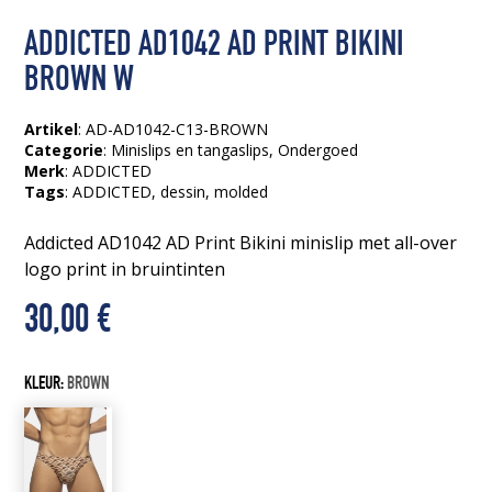
ADDICTED AD1042 AD PRINT BIKINI
BROWN W
Artikel
: AD-AD1042-C13-BROWN
Categorie
:
Minislips en tangaslips
,
Ondergoed
Merk
: ADDICTED
Tags
:
ADDICTED
, dessin
, molded
Addicted AD1042 AD Print Bikini minislip met all-over
logo print in bruintinten
30,00
€
KLEUR:
BROWN