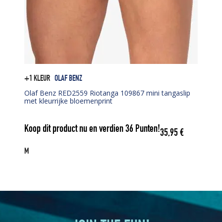
+1 KLEUR
OLAF BENZ
Olaf Benz RED2559 Riotanga 109867 mini tangaslip
met kleurrijke bloemenprint
Koop dit product nu en verdien
36
Punten!
35,95
€
M