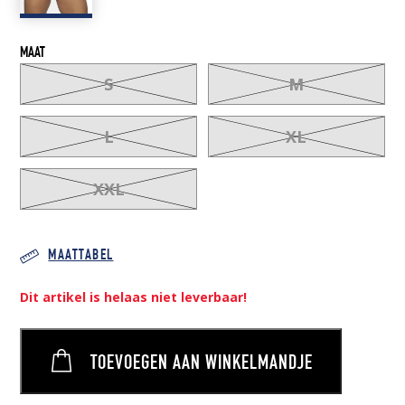
MAAT
S
M
L
XL
XXL
MAATTABEL
Dit artikel is helaas niet leverbaar!
TOEVOEGEN AAN WINKELMANDJE