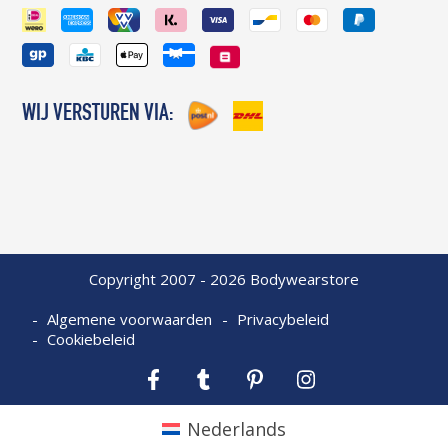
WIJ VERSTUREN VIA:
Copyright 2007 - 2026 Bodywearstore
Algemene voorwaarden
Privacybeleid
Cookiebeleid
Facebook
Tumblr
Pinterest
Instagram
Nederlands